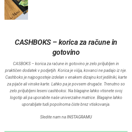
CASHBOKS – korica za račune in
gotovino
CASBOKS – korica za račune in gotovino je zelo priljubljen in
praktičen dodatek v podjetjih. Korica je višja, kovanci ne padajo iz nje.
Cashboks je najpogosteje izdelan v enakem dizajnu kot jedilniki, karte
za pijače ali vinske karte. Lahko pa je povsem drugače. Trenutno so
zelo priljubljeni leseni cashboksi. Na blagajne lahko vtisnete svoj
logotip ali pa uporabite naše univerzalne matrice. Blagajne lahko
uporabljate tudi popolnoma čiste brez vtiskovanja.
Sledite nam na
INSTAGRAMU