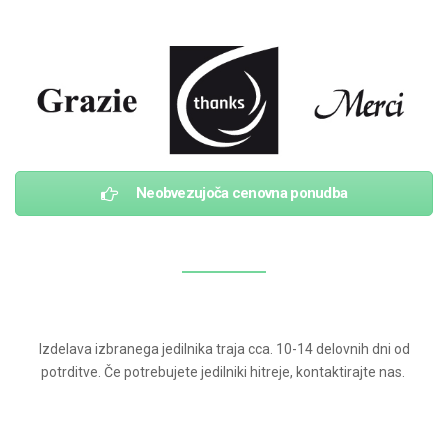
Neobvezujoča cenovna ponudba
Izdelava izbranega jedilnika traja cca. 10-14 delovnih dni od
potrditve. Če potrebujete jedilniki hitreje, kontaktirajte nas.