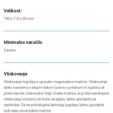
Velikost:
190 x 115 x 30 mm
Minimalno naročilo
5 kosov
Vtiskovanje
Vtiskovanje logotipa z uporabo magnezijeve matrice. Vtiskovanje
lahko naredimo s slepim tiskom (samo s pritiskom in toploto) ali
preko barvite vtiskovalne folije. Enako matrico, ki je bila namenjena
vtiskovanju vstopnic za hrano ali pijačo, lahko uporabite za
cashboksi. Če ne potrebujete lastnega logotipa, lahko uporabite
tudi naše univerzalne matrice.