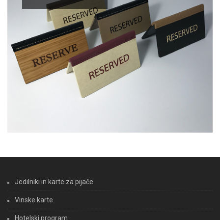
Jedilniki in karte za pijače
Vinske karte
Hotelski program