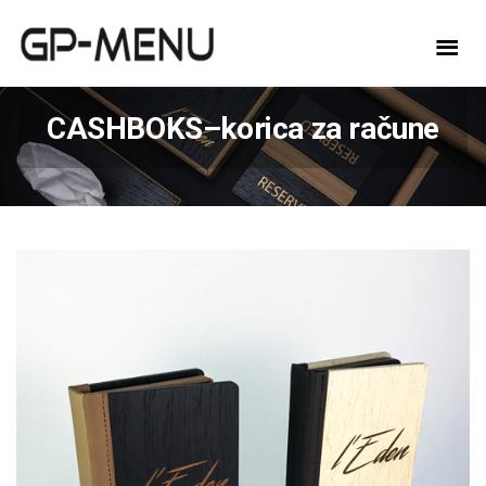
CASHBOKS–korica za račune