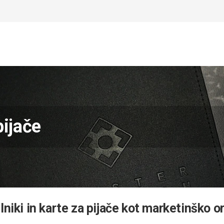
pijače
lniki in karte za pijače kot marketinško o