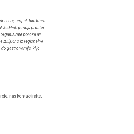
kšni ceni, ampak tudi krepi
! Jedilnik ponuja prostor
organizirate poroke ali
e izključno iz regionalne
s do gastronomije, ki jo
reje, nas kontaktirajte.