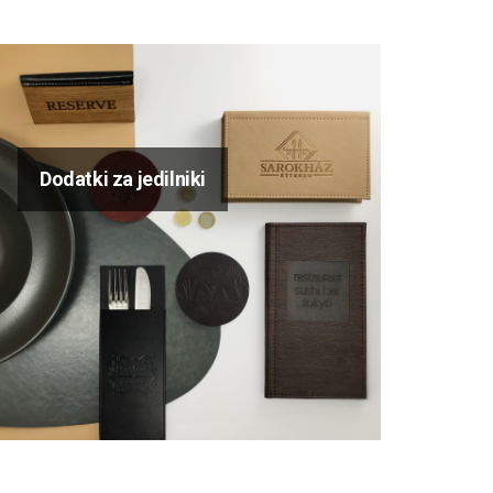
Dodatki za jedilniki