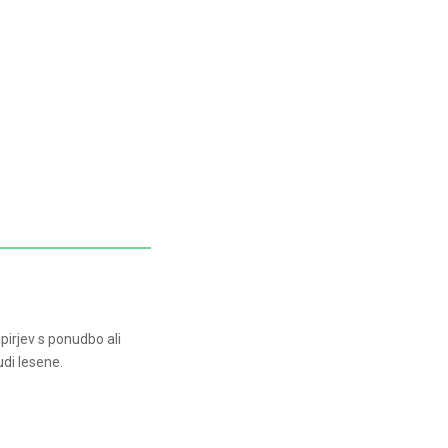
pirjev s ponudbo ali
di lesene.