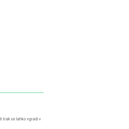
i trak se lahko vgradi v