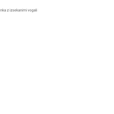
epenka z izsekanimi vogali