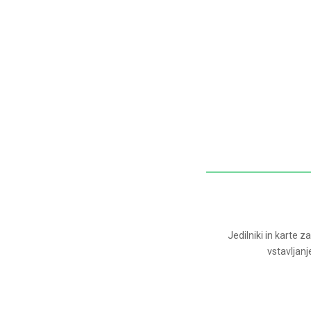
Jedilniki in karte 
vstavljan