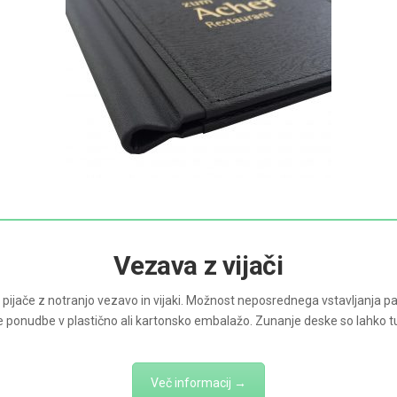
Vezava z vijači
za pijače z notranjo vezavo in vijaki. Možnost neposrednega vstavljanja pa
je ponudbe v plastično ali kartonsko embalažo. Zunanje deske so lahko tu
Več informacij →