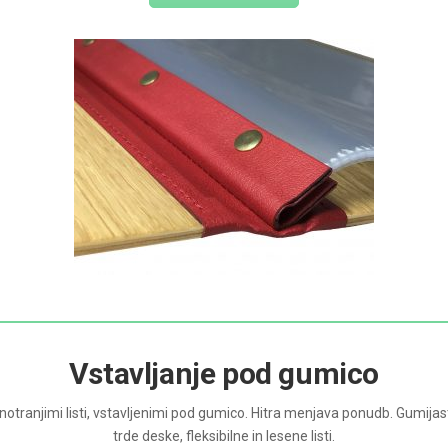
Vstavljanje pod gumico
i notranjimi listi, vstavljenimi pod gumico. Hitra menjava ponudb. Gumijast
trde deske, fleksibilne in lesene listi.