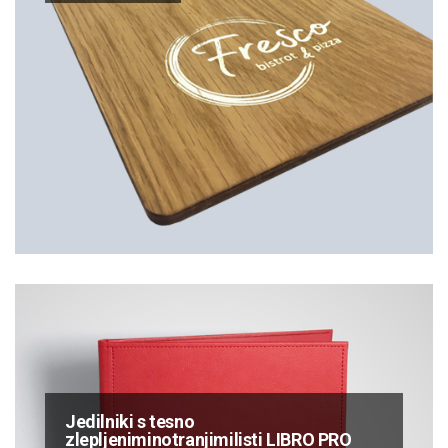
Jedilniki s tesno
zlepljeniminotranjimilisti LIBRO PRO