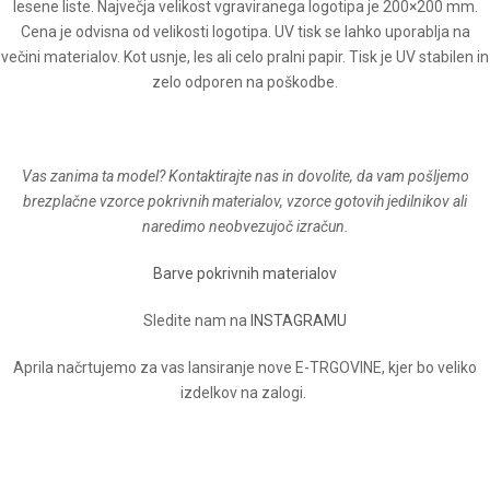
lesene liste. Največja velikost vgraviranega logotipa je 200×200 mm.
Cena je odvisna od velikosti logotipa. UV tisk se lahko uporablja na
večini materialov. Kot usnje, les ali celo pralni papir. Tisk je UV stabilen in
zelo odporen na poškodbe.
Vas zanima ta model? Kontaktirajte nas in dovolite, da vam pošljemo
brezplačne vzorce pokrivnih materialov, vzorce gotovih jedilnikov ali
naredimo neobvezujoč izračun.
Barve pokrivnih materialov
Sledite nam na
INSTAGRAMU
Aprila načrtujemo za vas lansiranje nove E-TRGOVINE, kjer bo veliko
izdelkov na zalogi.