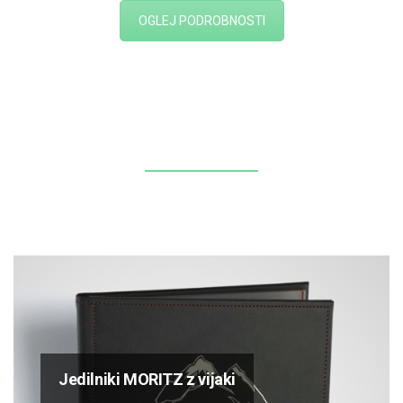
OGLEJ PODROBNOSTI
Jedilniki MORITZ z vijaki