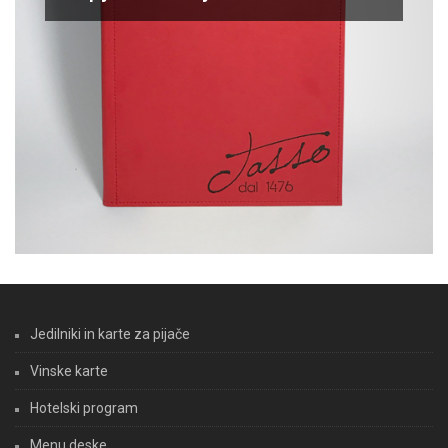
Jedilniki in karte za pijače
Vinske karte
Hotelski program
Menu deske