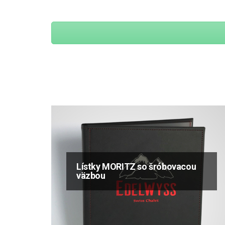
Lístky MORITZ so šróbovacou
väzbou