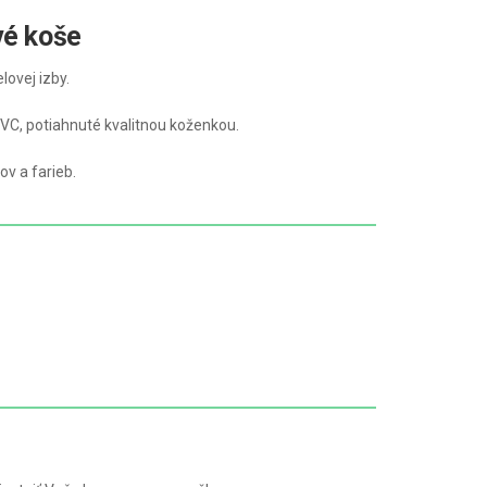
vé koše
ovej izby.
VC, potiahnuté kvalitnou koženkou.
ov a farieb.