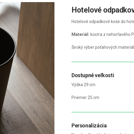
Hotelové odpadko
Hotelové odpadkové koše do hotel
Materiál:
kostra z nehorľavého P
Široký výber poťahových materiál
Dostupné veľkosti
Výška 29 cm
Priemer 25 cm
Personalizácia