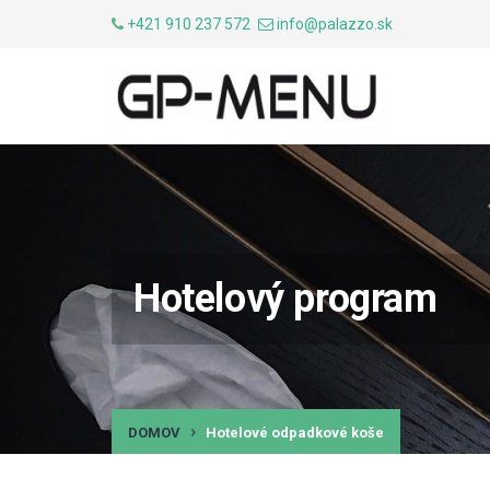
+421 910 237 572
info@palazzo.sk
Hotelový program
DOMOV
Hotelové odpadkové koše