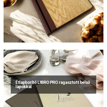
Étlapborító LIBRO PRO ragasztott belső
lapokkal