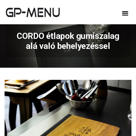
CORDO étlapok gumiszalag
alá való behelyezéssel