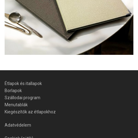
Étlapok és itallapok
Borlapok
Szállodai program
Menutablák
Kiegészítők az étlapokhoz
Adatvédelem