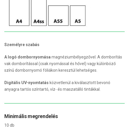
Személyre szabás
A logó dombornyomása
magnéziumbélyegzővel. A domborítás
vak domborítással (csak nyomással és hővel) vagy különböző
színű dombornyomó fóliákon keresztül lehetséges.
Digitális UV-nyomtatás
közvetlenül a kiválasztott bevonó
anyagra tartós színtartó, víz- és maszatálló tintákkal.
Minimális megrendelés
10 db