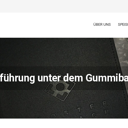
ÜBER UNS
SPEI
inführung unter dem Gummib