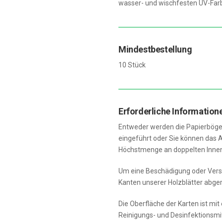
wasser- und wischfesten UV-Far
Mindestbestellung
10 Stück
Erforderliche Information
Entweder werden die Papierbögen
eingeführt oder Sie können das A
Höchstmenge an doppelten Innenb
Um eine Beschädigung oder Versc
Kanten unserer Holzblätter abge
Die Oberfläche der Karten ist mi
Reinigungs- und Desinfektionsmi