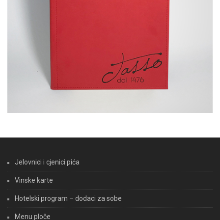
Jelovnici i cjenici pića
Vinske karte
Hotelski program – dodaci za sobe
Menu ploče