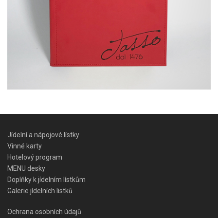
Jídelní a nápojové lístky
Vinné karty
Hotelový program
MENU desky
Doplňky k jídelním lístkům
Galerie jídelních listků
Ochrana osobních údajů