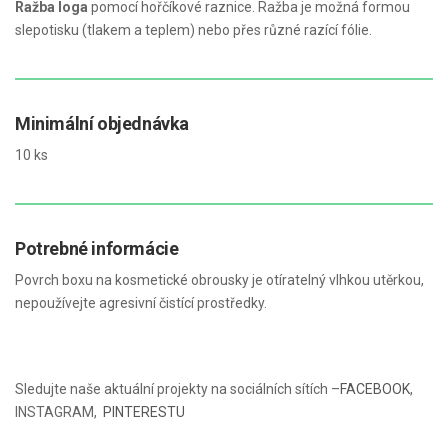
Ražba loga
pomocí hořčíkové raznice. Ražba je možná formou
slepotisku (tlakem a teplem) nebo přes různé razící fólie.
Minimální objednávka
10 ks
Potrebné informácie
Povrch boxu na kosmetické obrousky je otíratelný vlhkou utěrkou,
nepoužívejte agresivní čistící prostředky.
Sledujte naše aktuální projekty na sociálních sítích –
FACEBOOK
,
INSTAGRAM
,
PINTERESTU