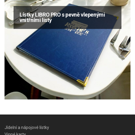
Lístky LIBRO PRO s pevně vlepenými
vnitřními listy
Jídelní a nápojové lístky
Vinné karty