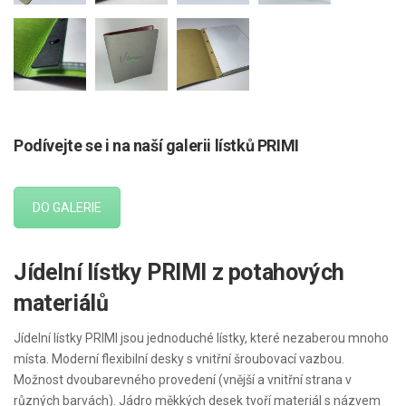
Podívejte se i na naší galerii lístků PRIMI
DO GALERIE
Jídelní lístky PRIMI z potahových
materiálů
Jídelní lístky PRIMI jsou jednoduché lístky, které nezaberou mnoho
místa. Moderní flexibilní desky s vnitřní šroubovací vazbou.
Možnost dvoubarevného provedení (vnější a vnitřní strana v
různých barvách). Jádro měkkých desek tvoří materiál s názvem