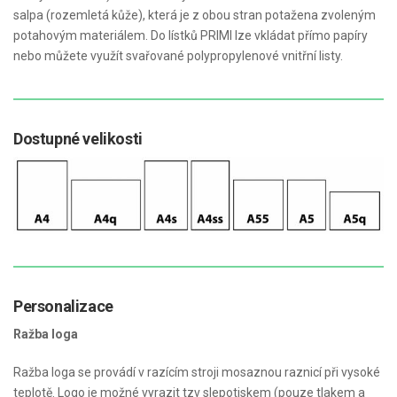
salpa (rozemletá kůže), která je z obou stran potažena zvoleným
potahovým materiálem. Do lístků PRIMI lze vkládat přímo papíry
nebo můžete využít svařované polypropylenové vnitřní listy.
Dostupné velikosti
Personalizace
Ražba loga
Ražba loga se provádí v razícím stroji mosaznou raznicí při vysoké
teplotě. Logo je možné vyrazit tzv slepotiskem (pouze tlakem a