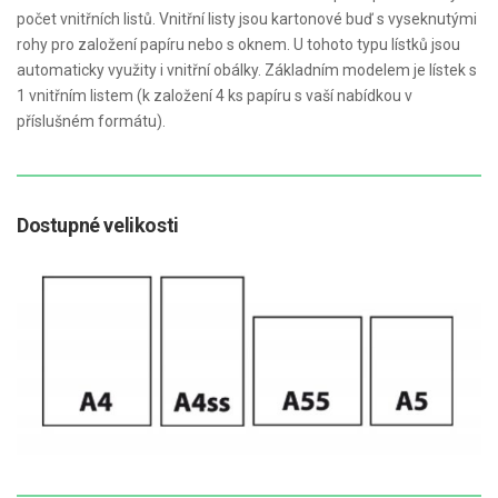
počet vnitřních listů. Vnitřní listy jsou kartonové buď s vyseknutými
rohy pro založení papíru nebo s oknem. U tohoto typu lístků jsou
automaticky využity i vnitřní obálky. Základním modelem je lístek s
1 vnitřním listem (k založení 4 ks papíru s vaší nabídkou v
příslušném formátu).
Dostupné velikosti