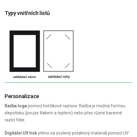
Typy vnitřních listů
Personalizace
Ražba loga
pomocí hořčíkové raznice. Ražba je možná formou
slepotisku (pouze tlakem a teplem) nebo přes různé barevné
razící fólie.
Digitální UV tisk
přímo na zvolený potahový materiál pomocí UV