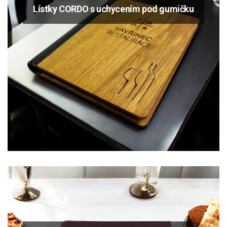
Lístky CORDO s uchycením pod gumičku