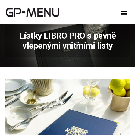
Lístky LIBRO PRO s pevně
vlepenými vnitřními listy