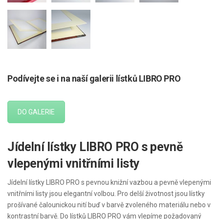
Podívejte se i na naší galerii lístků LIBRO PRO
DO GALERIE
Jídelní lístky LIBRO PRO s pevně
vlepenými vnitřními listy
Jídelní lístky LIBRO PRO s pevnou knižní vazbou a pevně vlepenými
vnitřními listy jsou elegantní volbou. Pro delší životnost jsou lístky
prošívané čalounickou nití buď v barvě zvoleného materiálu nebo v
kontrastní barvě. Do lístků LIBRO PRO vám vlepíme požadovaný