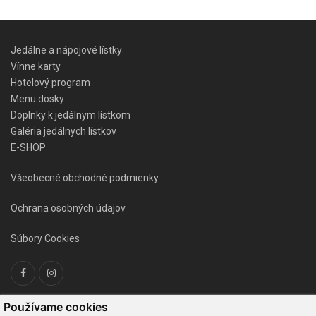
Jedálne a nápojové lístky
Vínne karty
Hotelový program
Menu dosky
Doplnky k jedálnym lístkom
Galéria jedálnych lístkov
E-SHOP
Všeobecné obchodné podmienky
Ochrana osobných údajov
Súbory Cookies
Používame cookies
KONTAKTNÉ ÚDAJE