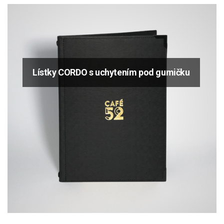
Lístky CORDO s uchytením pod gumičku