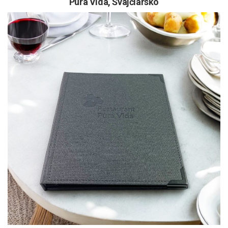
Pura Vida, Švajčiarsko