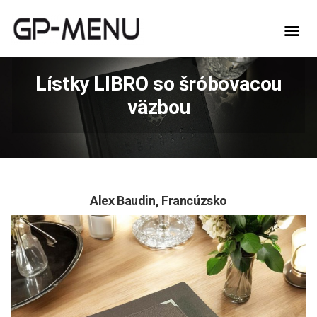
Lístky LIBRO so šróbovacou
väzbou
Alex Baudin,
Francúzsko