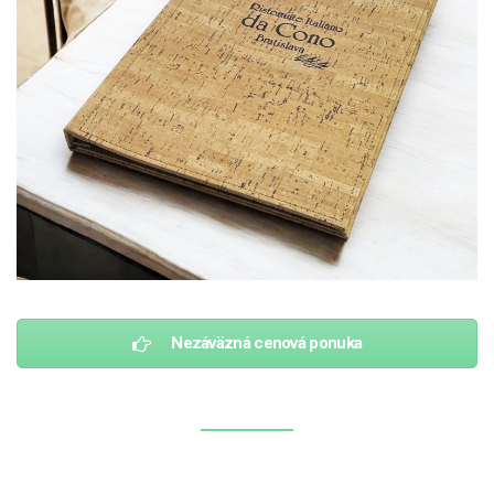
Nezáväzná cenová ponuka