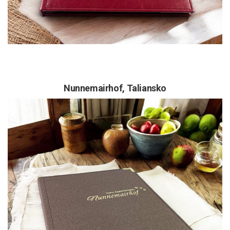
Nunnemairhof,
Taliansko