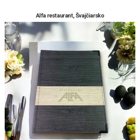
Alfa restaurant, Švajčiarsko