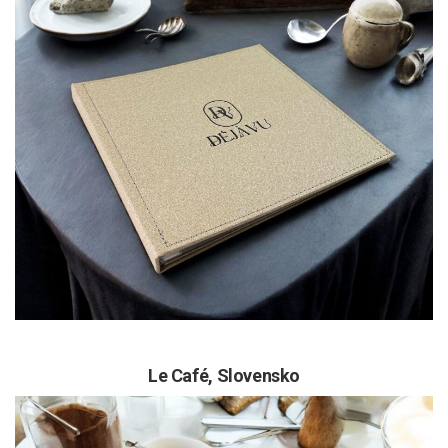
Le Café,
Slovensko