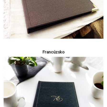
Francúzsko