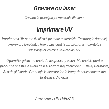
Gravare cu laser
Gravăm în principal pe materiale din lemn
Imprimare UV
Imprimarea UV poate fi utilizată pe toate materialele. Tehnologie durabilă,
imprimare la calitatea foto, rezistentă la abraziune, la majoritatea
substanțelor chimice și la radiații UV.
O gamă largă de
materiale de acoperire și culori
. Materialele pentru
producția noastră le avem de la furnizorii noștri europeni – Italia, Germania,
Austria și Olanda. Producția în sine are loc în întreprinderile noastre din
Bratislava, Slovacia.
Urmăriți-ne pe
INSTAGRAM