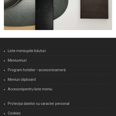
Liste meniușide băuturi
Meniuvinuri
Program hotelier –accesoriicameră
Meniuri clipboard
Accesoriipentru liste meniu
Protecția datelor cu caracter personal
Cookies