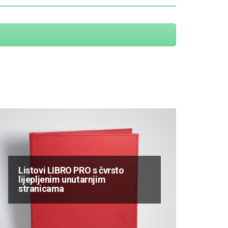
Listovi LIBRO PRO s čvrsto
lijepljenim unutarnjim
stranicama