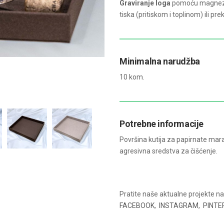
Graviranje loga
pomoću magnezijs
tiska (pritiskom i toplinom) ili prek
Minimalna narudžba
10 kom.
Potrebne informacije
Površina kutija za papirnate mar
agresivna sredstva za čišćenje.
Pratite naše aktualne projekte 
FACEBOOK
,
INSTAGRAM
,
PINTE