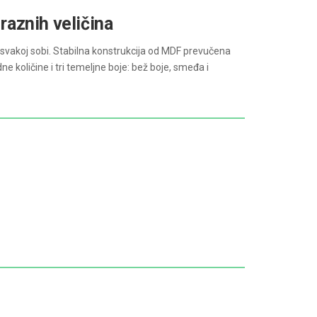
raznih veličina
 u svakoj sobi. Stabilna konstrukcija od MDF prevučena
e količine i tri temeljne boje: bež boje, smeđa i