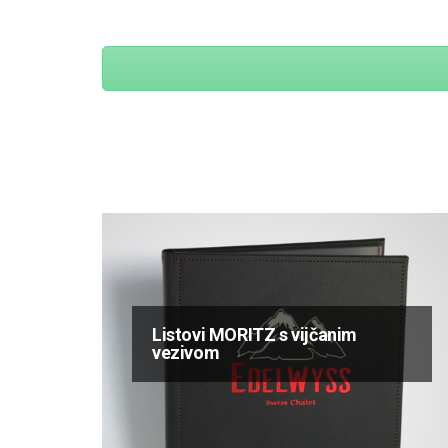
Listovi MORITZ s vijčanim
vezivom