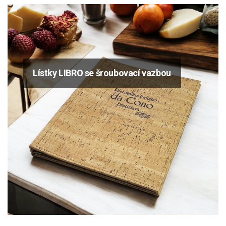
Lístky LIBRO se šroubovací vazbou