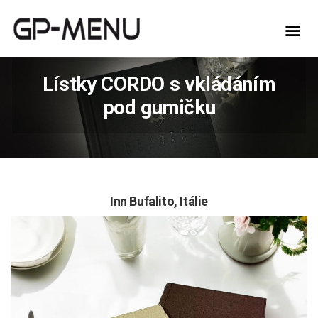
Lístky CORDO s vkládáním
pod gumičku
Inn Bufalito,
Itálie