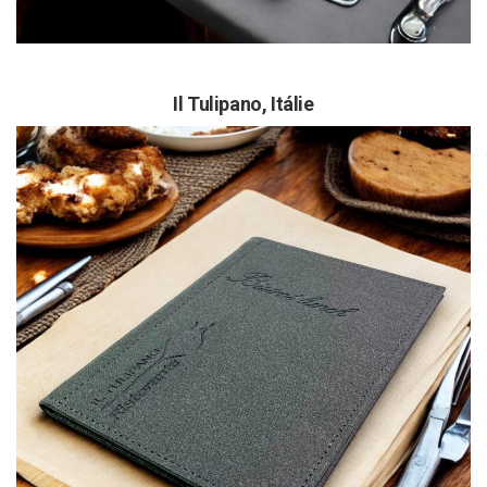
Il Tulipano, Itálie