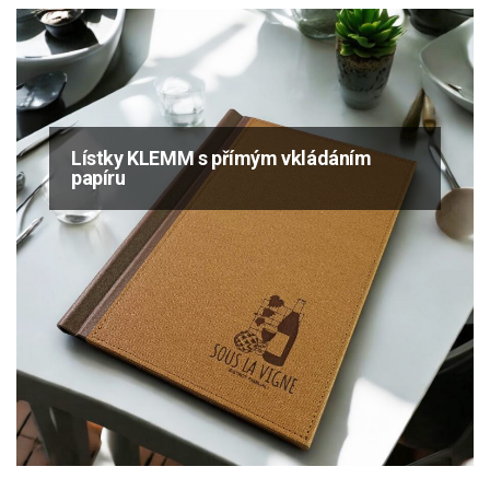
Lístky KLEMM s přímým vkládáním
papíru