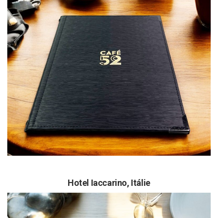
Hotel Iaccarino,
Itálie