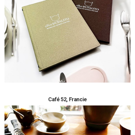
Café 52,
Francie