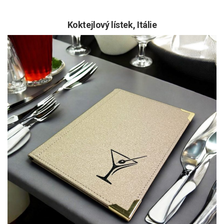
Koktejlový lístek, Itálie