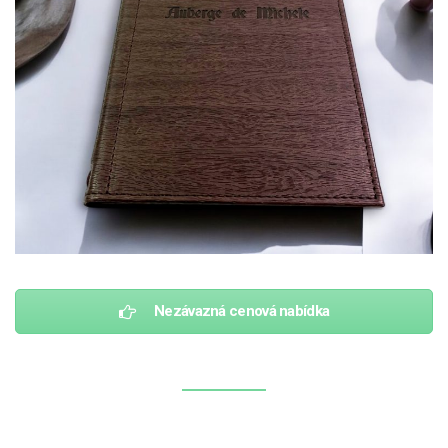
Nezávazná cenová nabídka