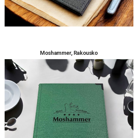
Moshammer,
Rakousko