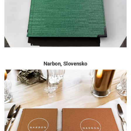
Narbon, Slovensko