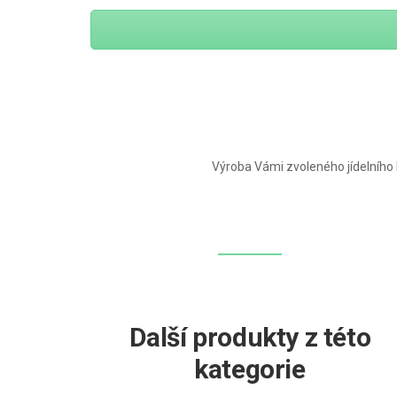
Výroba Vámi zvoleného jídelního lí
Další produkty z této
kategorie