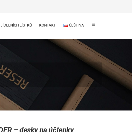
 JÍDELNÍCH LÍSTKŮ
KONTAKT
ČEŠTINA
R – desky na účtenky