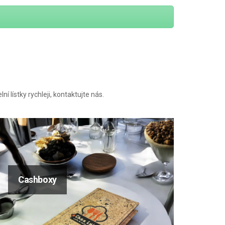
í lístky rychleji, kontaktujte nás.
Cashboxy